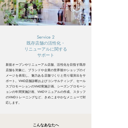
Service 2
既存店舗の活性化・
リニューアルに関する
サポート
新規オープンやリニューアル店舗、活性化を目指す既存
店舗を対象に、ブランドや企業の世界観やショップのイ
メージを表現し、魅力ある店舗づくりと売り場演出をサ
ポート。VMD店舗診断およびコンサルティング、セール
スプロモーションのVMD実施計画、シーズンプロモーシ
ョンの年間実施計画、VMDマニュアルの作成、スタッフ
のVMDトレーニングなど、きめこまやかなメニューで対
応します。
こんなあなたへ